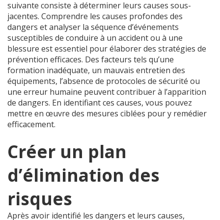
suivante consiste à déterminer leurs causes sous-
jacentes. Comprendre les causes profondes des
dangers et analyser la séquence d’événements
susceptibles de conduire à un accident ou à une
blessure est essentiel pour élaborer des stratégies de
prévention efficaces. Des facteurs tels qu’une
formation inadéquate, un mauvais entretien des
équipements, l’absence de protocoles de sécurité ou
une erreur humaine peuvent contribuer à l’apparition
de dangers. En identifiant ces causes, vous pouvez
mettre en œuvre des mesures ciblées pour y remédier
efficacement.
Créer un plan
d’élimination des
risques
Après avoir identifié les dangers et leurs causes,