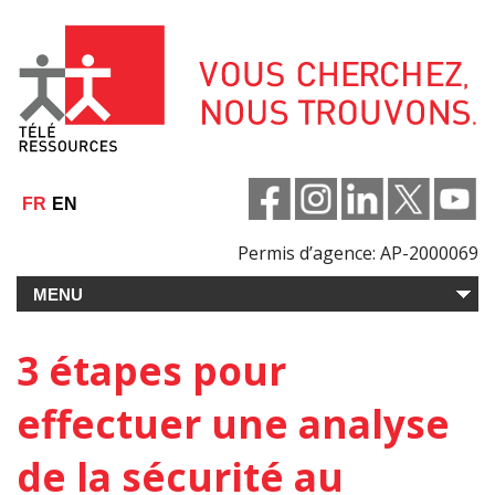
Aller
au
contenu
FR
EN
Permis d’agence: AP-2000069
3 étapes pour
effectuer une analyse
de la sécurité au