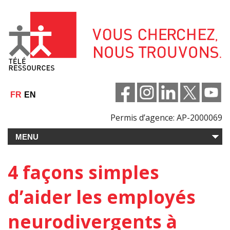
Aller
au
contenu
FR
EN
Permis d’agence: AP-2000069
4 façons simples
d’aider les employés
neurodivergents à