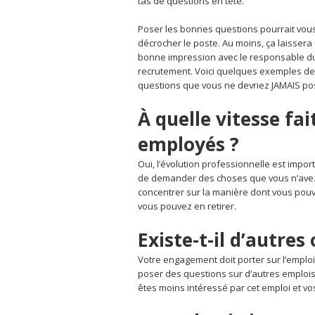
tas de questions en tête.
Poser les bonnes questions pourrait vou
décrocher le poste. Au moins, ça laissera
bonne impression avec le responsable d
recrutement. Voici quelques exemples de
questions que vous ne devriez JAMAIS po
À quelle vitesse fa
employés ?
Oui, l’évolution professionnelle est impor
de demander des choses que vous n’avez 
concentrer sur la manière dont vous pouve
vous pouvez en retirer.
Existe-t-il d’autres
Votre engagement doit porter sur l’emplo
poser des questions sur d’autres emplois
êtes moins intéressé par cet emploi et vo