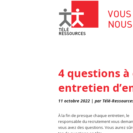
Aller
au
contenu
4 questions à 
entretien d’
11 octobre 2022 | par Télé-Ressource
À la fin de presque chaque entretien, le
responsable du recrutement vous deman
vous avez des questions. Vous aurez sû