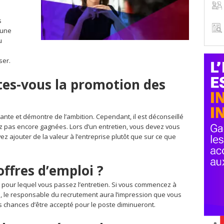
s
 une
u
ser.
ites-vous la promotion des
tante et démontre de l’ambition. Cependant, il est déconseillé
pas encore gagnées. Lors d’un entretien, vous devez vous
z ajouter de la valeur à l’entreprise plutôt que sur ce que
 offres d’emploi ?
i pour lequel vous passez l’entretien. Si vous commencez à
, le responsable du recrutement aura l’impression que vous
s chances d’être accepté pour le poste diminueront.