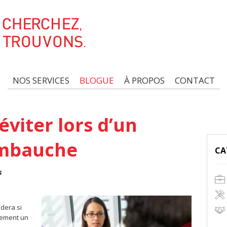
NOS SERVICES
BLOGUE
À PROPOS
CONTACT
éviter lors d’un
embauche
CA
s
dera si
rement un