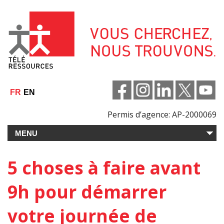
Aller
au
contenu
FR
EN
Permis d’agence: AP-2000069
5 choses à faire avant
9h pour démarrer
votre journée de