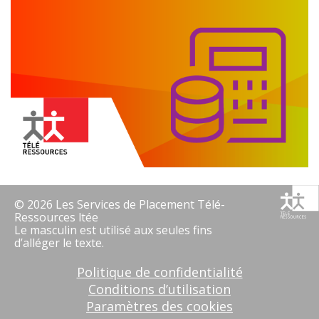
© 2026 Les Services de Placement Télé-
Ressources ltée
Le masculin est utilisé aux seules fins
d’alléger le texte.
Politique de confidentialité
Conditions d’utilisation
Paramètres des cookies