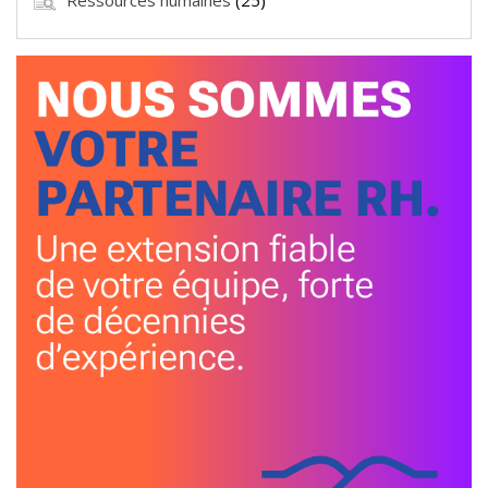
Ressources humaines
(25)