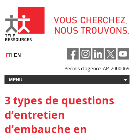
Aller
au
contenu
FR
EN
Permis d’agence: AP-2000069
3 types de questions
d’entretien
d’embauche en